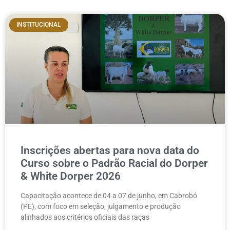
INSTITUCIONAL
Inscrições abertas para nova data do
Curso sobre o Padrão Racial do Dorper
& White Dorper 2026
Capacitação acontece de 04 a 07 de junho, em Cabrobó
(PE), com foco em seleção, julgamento e produção
alinhados aos critérios oficiais das raças