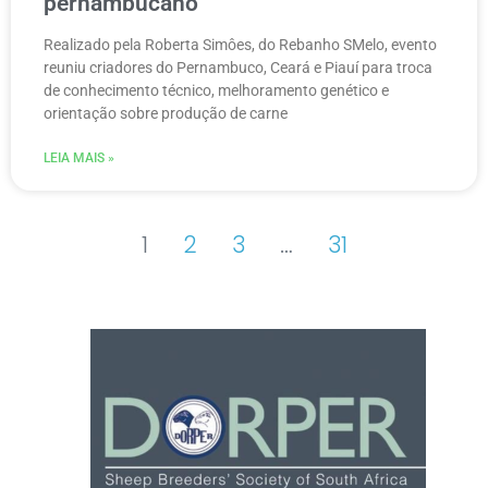
pernambucano
Realizado pela Roberta Simôes, do Rebanho SMelo, evento
reuniu criadores do Pernambuco, Ceará e Piauí para troca
de conhecimento técnico, melhoramento genético e
orientação sobre produção de carne
LEIA MAIS »
1
2
3
…
31