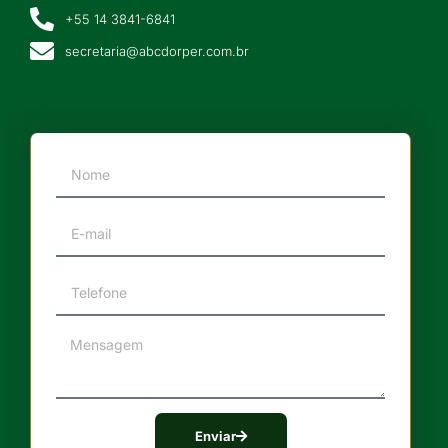
+55 14 3841-6841
secretaria@abcdorper.com.br
Enviar