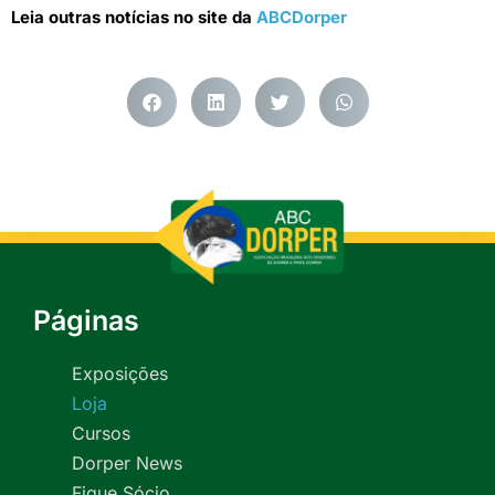
Leia outras notícias no site da
ABCDorper
Páginas
Exposições
Loja
Cursos
Dorper News
Fique Sócio