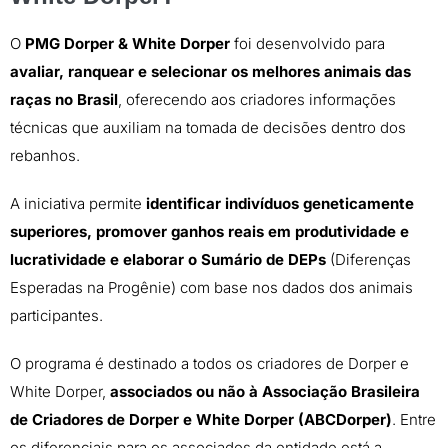
O
PMG Dorper & White Dorper
foi desenvolvido para
avaliar, ranquear e selecionar os melhores animais das
raças no Brasil
, oferecendo aos criadores informações
técnicas que auxiliam na tomada de decisões dentro dos
rebanhos.
A iniciativa permite
identificar indivíduos geneticamente
superiores, promover ganhos reais em produtividade e
lucratividade e elaborar o Sumário de DEPs
(Diferenças
Esperadas na Progênie) com base nos dados dos animais
participantes.
O programa é destinado a todos os criadores de Dorper e
White Dorper,
associados ou não à Associação Brasileira
de Criadores de Dorper e White Dorper (ABCDorper)
. Entre
os diferenciais para os associados da entidade está a