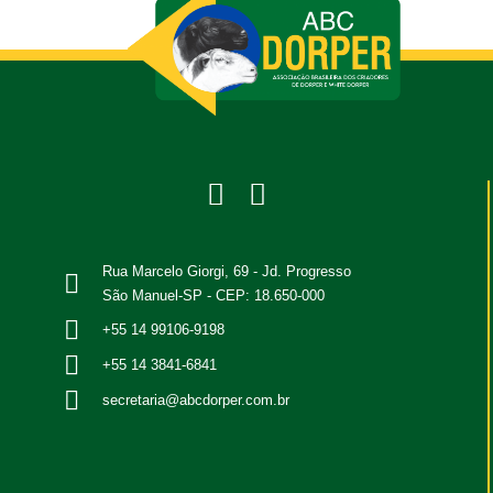
Rua Marcelo Giorgi, 69 - Jd. Progresso
São Manuel-SP - CEP: 18.650-000
+55 14 99106-9198
+55 14 3841-6841
secretaria@abcdorper.com.br