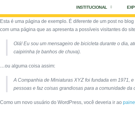
INSTITUCIONAL
EXP
Esta é uma página de exemplo. É diferente de um post no blo
com uma página que as apresenta a possíveis visitantes do site
Olá! Eu sou um mensageiro de bicicleta durante o dia, a
caipirinha (e banhos de chuva).
…ou alguma coisa assim:
A Companhia de Miniaturas XYZ foi fundada em 1971, e d
pessoas e faz coisas grandiosas para a comunidade da 
Como um novo usuário do WordPress, você deveria ir ao
paine