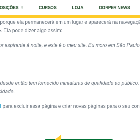
OSIÇÕES
CURSOS
LOJA
DORPER NEWS
g porque ela permanecerá em um lugar e aparecerá na navegaç
. Ela pode dizer algo assim:
tor aspirante à noite, e este é o meu site. Eu moro em São Pa
esde então tem fornecido miniaturas de qualidade ao público.
cidade.
l
para excluir essa página e criar novas páginas para o seu cont