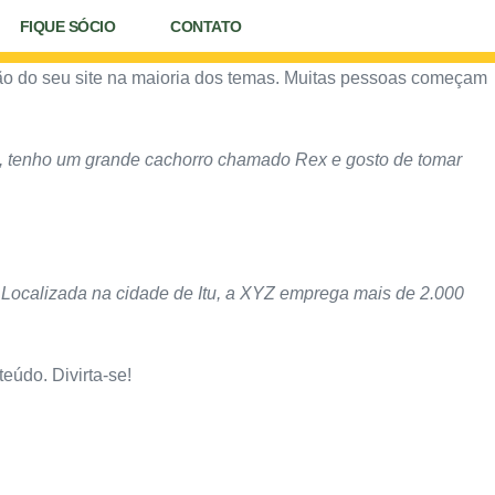
FIQUE SÓCIO
CONTATO
ão do seu site na maioria dos temas. Muitas pessoas começam
ulo, tenho um grande cachorro chamado Rex e gosto de tomar
 Localizada na cidade de Itu, a XYZ emprega mais de 2.000
eúdo. Divirta-se!