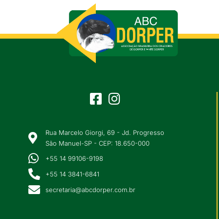
Rua Marcelo Giorgi, 69 - Jd. Progresso
São Manuel-SP - CEP: 18.650-000
+55 14 99106-9198
+55 14 3841-6841
secretaria@abcdorper.com.br