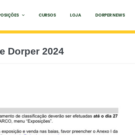
POSIÇÕES
CURSOS
LOJA
DORPER NEWS
te Dorper 2024