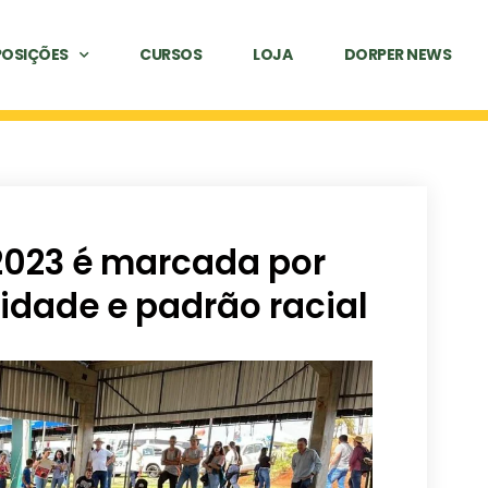
POSIÇÕES
CURSOS
LOJA
DORPER NEWS
2023 é marcada por
idade e padrão racial