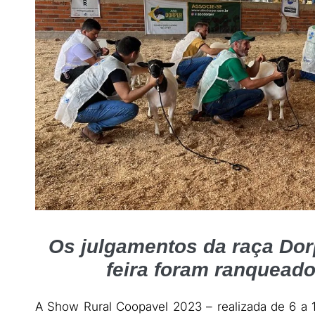
Os julgamentos da raça Dor
feira foram ranquead
A Show Rural Coopavel 2023 – realizada de 6 a 