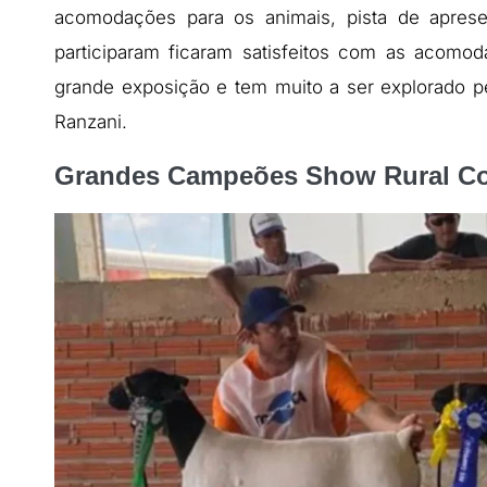
acomodações para os animais, pista de aprese
participaram ficaram satisfeitos com as acom
grande exposição e tem muito a ser explorado pe
Ranzani.
Grandes Campeões Show Rural Co