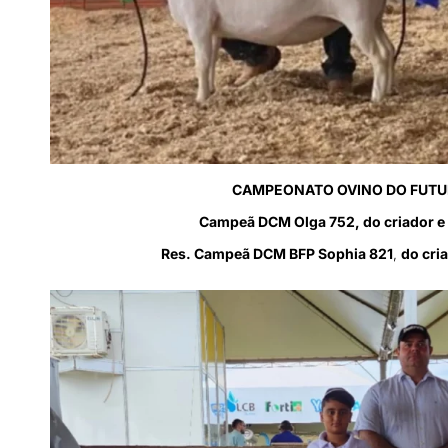
CAMPEONATO OVINO DO FUTUR
Campeã DCM Olga 752, do criador e
Res. Campeã DCM BFP Sophia 821
,
do cri