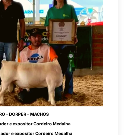
O – DORPER – MACHOS
iador e expositor Cordeiro Medalha
iador e expositor Cordeiro Medalha