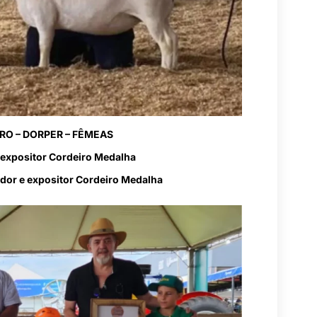
O – DORPER – FÊMEAS
 expositor Cordeiro Medalha
ador e expositor Cordeiro Medalha