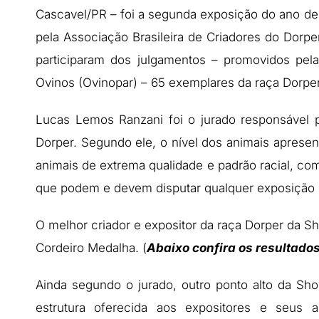
Cascavel/PR – foi a segunda exposição do ano d
pela Associação Brasileira de Criadores do Dorp
participaram dos julgamentos – promovidos pel
Ovinos (Ovinopar) – 65 exemplares da raça Dorper,
Lucas Lemos Ranzani foi o jurado responsável p
Dorper. Segundo ele, o nível dos animais aprese
animais de extrema qualidade e padrão racial, co
que podem e devem disputar qualquer exposição e
O melhor criador e expositor da raça Dorper da S
Cordeiro Medalha. (
Abaixo confira os resultad
Ainda segundo o jurado, outro ponto alto da Sh
estrutura oferecida aos expositores e seus a