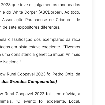
e 2023 que teve os julgamentos ranqueados
er e do White Dorper (ABCDorper). Ao todo,
a Associação Paranaense de Criadores de
 de sete expositores diferentes.
ela classificação dos exemplares da raça
ntados em pista estava excelente. “Tivemos
m uma consistência genética ímpar. Animais
 Nacional”.
how Rural Coopavel 2023 foi Pedro Ortiz, da
os dos Grandes Campeonatos)
ow Rural Coopavel 2023 foi, sem dúvida, a
nimais. “O evento foi excelente. Local,