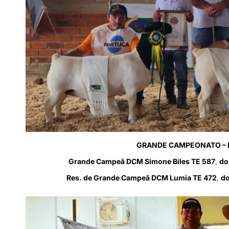
GRANDE CAMPEONATO – 
Grande Campeã DCM Simone Biles TE 587
,
do
Res. de Grande Campeã DCM Lumia TE 472
,
do