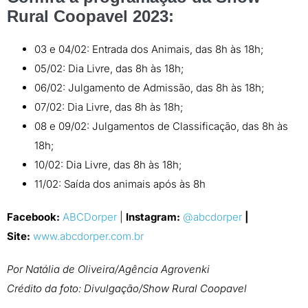
Rural Coopavel 2023:
03 e 04/02: Entrada dos Animais, das 8h às 18h;
05/02: Dia Livre, das 8h às 18h;
06/02: Julgamento de Admissão, das 8h às 18h;
07/02: Dia Livre, das 8h às 18h;
08 e 09/02: Julgamentos de Classificação, das 8h às
18h;
10/02: Dia Livre, das 8h às 18h;
11/02: Saída dos animais após às 8h
Facebook:
ABCDorper
|
Instagram:
@abcdorper
|
Site:
www.abcdorper.com.br
Por Natália de Oliveira/Agência Agrovenki
Crédito da foto: Divulgação/Show Rural Coopavel