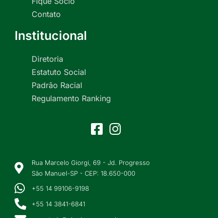
Fique Sócio
Contato
Institucional
Diretoria
Estatuto Social
Padrão Racial
Regulamento Ranking
Rua Marcelo Giorgi, 69 - Jd. Progresso
São Manuel-SP - CEP: 18.650-000
+55 14 99106-9198
+55 14 3841-6841