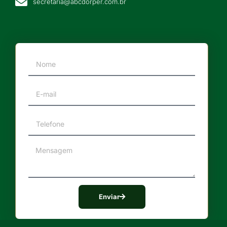
secretaria@abcdorper.com.br
Enviar