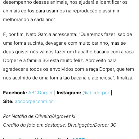
desempenho desses animais, nos ajudará a identificar os
animais certos para usarmos na reprodução e assim ir
melhorando a cada ano”.
E, por fim, Neto Garcia acrescenta: “Queremos fazer isso de
uma forma sucinta, devagar e com muito carinho, mas se
deus quiser nós vamos fazer um trabalho bacana com a raça
Dorper e a família 3G está muito feliz. Aproveito para
agradecer a todos os envolvidos com a raça Dorper, que tem
nos acolhido de uma forma tão bacana e atenciosa”, finaliza.
Facebook:
ABCDorper
|
Instagram:
@abcdorper
|
Site:
abcdorper.com.br
Por Natália de Oliveira/Agrovenki
Crédito da foto em destaque: Divulgação/Dorper 3G