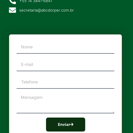
+55 14 3841-6841
secretaria@abcdorper.com.br
Enviar