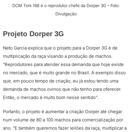
DCM Tork 168 é o reprodutor chefe da Dorper 3G – Foto:
Divulgação
Projeto Dorper 3G
Neto Garcia explica que o projeto para a Dorper 3G é de
multiplicação da raça visando a produção de machos.
“Reprodutores para atender essa demanda que hoje existe
no mercado, que é muito grande no Brasil. A exemplo disso
que, em pouco tempo de criação, eu já estou tendo uma
demanda de machos ovinos que não tenho para oferecer.
Então, o mercado é muito bom nesse sentido”.
Portanto, o projeto é aumentar a criação Dorper até chegar
num volume de 80 a 100 machos para comercialização por
ano. “E também queremos fazer leilões da raça, multiplicar a