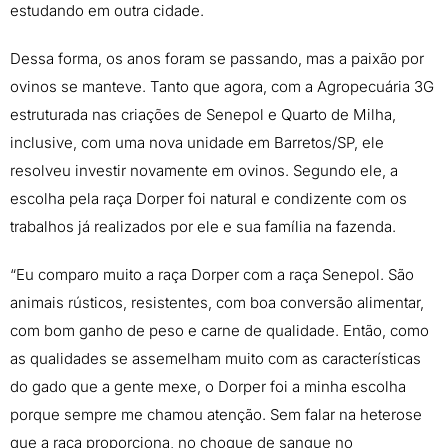
estudando em outra cidade.
Dessa forma, os anos foram se passando, mas a paixão por
ovinos se manteve. Tanto que agora, com a Agropecuária 3G
estruturada nas criações de Senepol e Quarto de Milha,
inclusive, com uma nova unidade em Barretos/SP, ele
resolveu investir novamente em ovinos. Segundo ele, a
escolha pela raça Dorper foi natural e condizente com os
trabalhos já realizados por ele e sua família na fazenda.
“Eu comparo muito a raça Dorper com a raça Senepol. São
animais rústicos, resistentes, com boa conversão alimentar,
com bom ganho de peso e carne de qualidade. Então, como
as qualidades se assemelham muito com as características
do gado que a gente mexe, o Dorper foi a minha escolha
porque sempre me chamou atenção. Sem falar na heterose
que a raça proporciona, no choque de sangue no