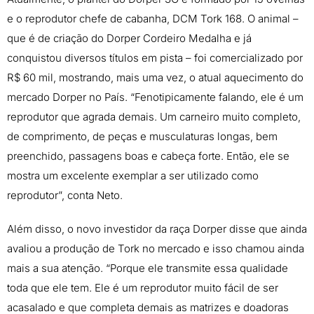
e o reprodutor chefe de cabanha, DCM Tork 168. O animal –
que é de criação do Dorper Cordeiro Medalha e já
conquistou diversos títulos em pista – foi comercializado por
R$ 60 mil, mostrando, mais uma vez, o atual aquecimento do
mercado Dorper no País. “Fenotipicamente falando, ele é um
reprodutor que agrada demais. Um carneiro muito completo,
de comprimento, de peças e musculaturas longas, bem
preenchido, passagens boas e cabeça forte. Então, ele se
mostra um excelente exemplar a ser utilizado como
reprodutor”, conta Neto.
Além disso, o novo investidor da raça Dorper disse que ainda
avaliou a produção de Tork no mercado e isso chamou ainda
mais a sua atenção. “Porque ele transmite essa qualidade
toda que ele tem. Ele é um reprodutor muito fácil de ser
acasalado e que completa demais as matrizes e doadoras