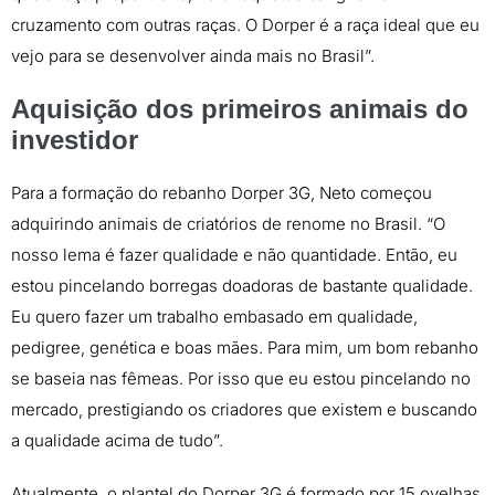
cruzamento com outras raças. O Dorper é a raça ideal que eu
vejo para se desenvolver ainda mais no Brasil”.
Aquisição dos primeiros animais do
investidor
Para a formação do rebanho Dorper 3G, Neto começou
adquirindo animais de criatórios de renome no Brasil. “O
nosso lema é fazer qualidade e não quantidade. Então, eu
estou pincelando borregas doadoras de bastante qualidade.
Eu quero fazer um trabalho embasado em qualidade,
pedigree, genética e boas mães. Para mim, um bom rebanho
se baseia nas fêmeas. Por isso que eu estou pincelando no
mercado, prestigiando os criadores que existem e buscando
a qualidade acima de tudo”.
Atualmente, o plantel do Dorper 3G é formado por 15 ovelhas