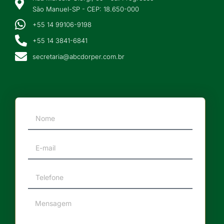
São Manuel-SP - CEP: 18.650-000
+55 14 99106-9198
+55 14 3841-6841
secretaria@abcdorper.com.br