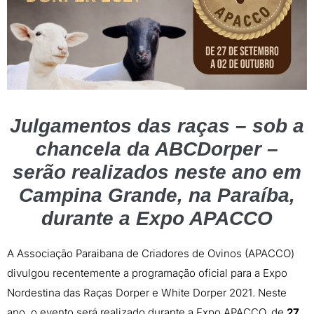
Julgamentos das raças – sob a
chancela da ABCDorper –
serão realizados neste ano em
Campina Grande, na Paraíba,
durante a Expo APACCO
A Associação Paraibana de Criadores de Ovinos (APACCO)
divulgou recentemente a programação oficial para a Expo
Nordestina das Raças Dorper e White Dorper 2021. Neste
ano, o evento será realizado durante a Expo APACCO, de
27