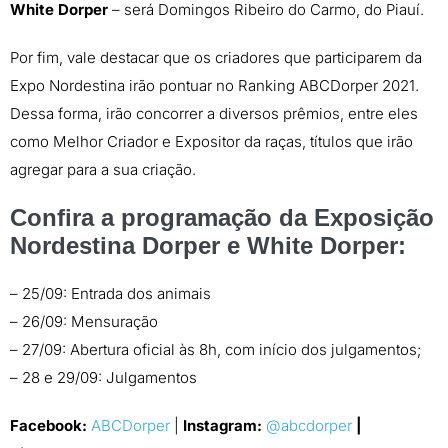
White Dorper
– será Domingos Ribeiro do Carmo, do Piauí.
Por fim, vale destacar que os criadores que participarem da
Expo Nordestina irão pontuar no Ranking ABCDorper 2021.
Dessa forma, irão concorrer a diversos prêmios, entre eles
como Melhor Criador e Expositor da raças, títulos que irão
agregar para a sua criação.
Confira a programação da Exposição
Nordestina Dorper e White Dorper:
– 25/09: Entrada dos animais
– 26/09: Mensuração
– 27/09: Abertura oficial às 8h, com início dos julgamentos;
– 28 e 29/09: Julgamentos
Facebook:
ABCDorper
|
Instagram:
@abcdorper
|