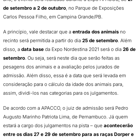
de setembro a 2 de outubro
, no Parque de Exposições
Carlos Pessoa Filho, em Campina Grande/PB.
A princípio, vale destacar que a
entrada dos animais
no
recinto será permitida a partir do dia
25 de setembro
. Além
disso, a
data base
da Expo Nordestina 2021 será o dia
26 de
setembro
. Ou seja, será neste dia que serão feitas as
pesagens dos animais e a avaliação pelos jurados de
admissão. Além disso, essa é a data que será levada em
consideração para o cálculo da idade dos animais para,
assim, dividi-los nas categorias para os julgamentos.
De acordo com a APACCO, o juiz de admissão será Pedro
Augusto Marinho Patriota Lima, de Pernambuco. Já quem
estará a cargo dos julgamentos na pista – que
acontecerão
entre os dias 27 e 29 de setembro para as raças Dorper e