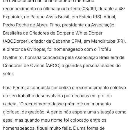
da ovinocultura nacional recebeu o merecido
reconhecimento na última quarta-feira (03/09), durante a 48ª
Expointer, no Parque Assis Brasil, em Esteio (RS). Afinal,
Pedro Rocha de Abreu Filho, presidente da Associação
Brasileira de Criadores de Dorper e White Dorper
(ABCDorper), criador da Cabanha CPM, em Mandirituba (PR),
e diretor da Ovinopar, foi homenageado com o Troféu
Ovelheiro, honraria concedida pela Associação Brasileira de
Criadores de Ovinos (ARCO) a grandes personalidades do
setor.
Para Pedro, a conquista simboliza o reconhecimento coletivo
do seu trabalho desenvolvido por décadas em prol da
cadeia. “O recebimento desse prêmio é um momento
glorioso, de gratidão. A gente não espera uma situação como
essa, mas quando meu nome foi colocado entre os
homenageados, fiquei muito feliz. É uma forma de