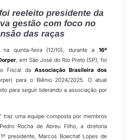
oi reeleito presidente da
va gestão com foco no
ansão das raças
a na quinta-feira (12/10), durante a
16ª
Dorper
, em São José do Rio Preto (SP), foi
lho Fiscal da
Associação Brasileira dos
per) para o Biênio 2024/2025. O atual
eito para seguir liderando a associação por
ia,” traz uma equipe composta por membros
Pedro Rocha de Abreu Filho, a diretoria
o 1º presidente, Marcos Boechat Lopes de