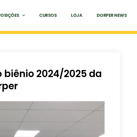
POSIÇÕES
CURSOS
LOJA
DORPER NEWS
o biênio 2024/2025 da
rper