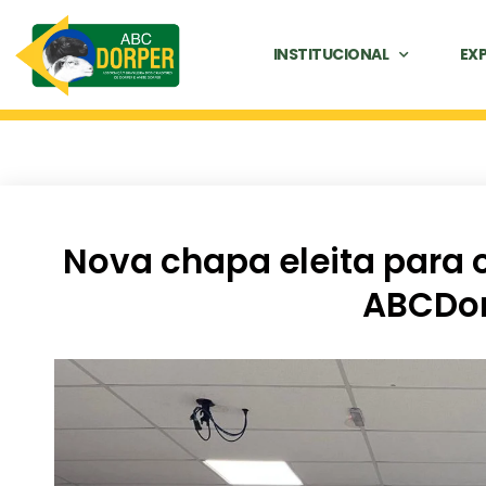
INSTITUCIONAL
EX
Nova chapa eleita para 
ABCDo