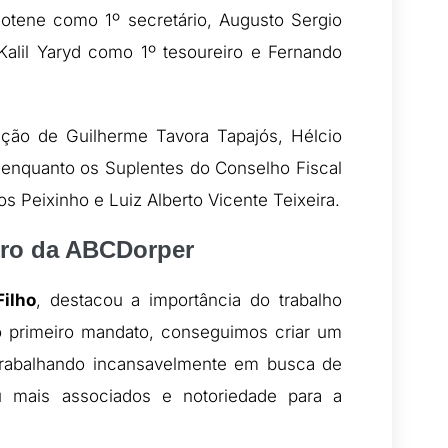
otene como 1º secretário, Augusto Sergio
Kalil Yaryd como 1º tesoureiro e Fernando
ação de Guilherme Tavora Tapajós, Hélcio
 enquanto os Suplentes do Conselho Fiscal
 Peixinho e Luiz Alberto Vicente Teixeira.
turo da ABCDorper
ilho
, destacou a importância do trabalho
o primeiro mandato, conseguimos criar um
rabalhando incansavelmente em busca de
tou mais associados e notoriedade para a