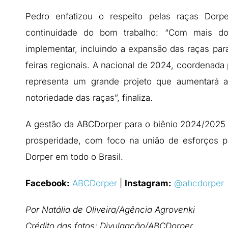
Pedro enfatizou o respeito pelas raças Dor
continuidade do bom trabalho: “Com mais do
implementar, incluindo a expansão das raças para
feiras regionais. A nacional de 2024, coordenada pe
representa um grande projeto que aumentará a 
notoriedade das raças”, finaliza.
A gestão da ABCDorper para o biênio 2024/2025
prosperidade, com foco na união de esforços p
Dorper em todo o Brasil.
Facebook:
ABCDorper
|
Instagram:
@abcdorper
Por Natália de Oliveira/Agência Agrovenki
Crédito das fotos: Divulgação/ABCDorper