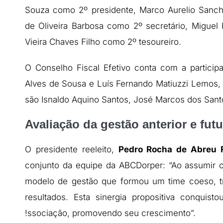
Souza como 2º presidente, Marco Aurelio Sanch
de Oliveira Barbosa como 2º secretário, Miguel 
Vieira Chaves Filho como 2º tesoureiro.
O Conselho Fiscal Efetivo conta com a particip
Alves de Sousa e Luís Fernando Matiuzzi Lemos,
são Isnaldo Aquino Santos, José Marcos dos Santos
Avaliação da gestão anterior e fu
O presidente reeleito,
Pedro Rocha de Abreu F
conjunto da equipe da ABCDorper: “Ao assumir 
modelo de gestão que formou um time coeso, t
resultados. Esta sinergia propositiva conquis
!ssociação, promovendo seu crescimento”.