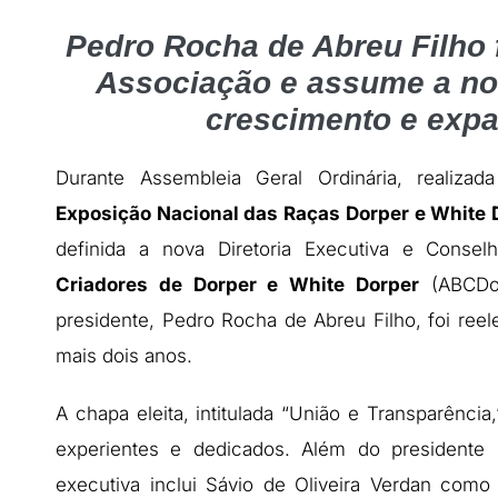
Pedro Rocha de Abreu Filho f
Associação e assume a no
crescimento e exp
Durante Assembleia Geral Ordinária, realizad
Exposição Nacional das Raças Dorper e White 
definida a nova Diretoria Executiva e Conse
Criadores de Dorper e White Dorper
(ABCDor
presidente, Pedro Rocha de Abreu Filho, foi reel
mais dois anos.
A chapa eleita, intitulada “União e Transparênc
experientes e dedicados. Além do presidente 
executiva inclui Sávio de Oliveira Verdan com