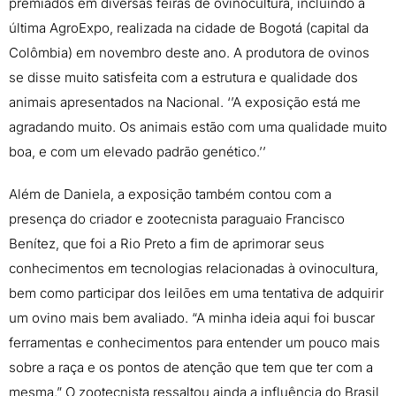
premiados em diversas feiras de ovinocultura, incluindo a
última AgroExpo, realizada na cidade de Bogotá (capital da
Colômbia) em novembro deste ano. A produtora de ovinos
se disse muito satisfeita com a estrutura e qualidade dos
animais apresentados na Nacional. ‘’A exposição está me
agradando muito. Os animais estão com uma qualidade muito
boa, e com um elevado padrão genético.’’
Além de Daniela, a exposição também contou com a
presença do criador e zootecnista paraguaio Francisco
Benítez, que foi a Rio Preto a fim de aprimorar seus
conhecimentos em tecnologias relacionadas à ovinocultura,
bem como participar dos leilões em uma tentativa de adquirir
um ovino mais bem avaliado. “A minha ideia aqui foi buscar
ferramentas e conhecimentos para entender um pouco mais
sobre a raça e os pontos de atenção que tem que ter com a
mesma.” O zootecnista ressaltou ainda a influência do Brasil