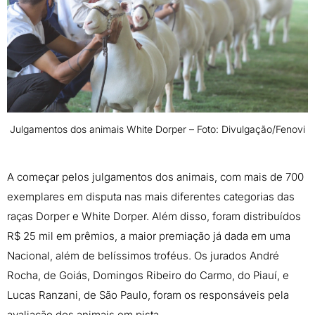
Julgamentos dos animais White Dorper – Foto: Divulgação/Fenovi
A começar pelos julgamentos dos animais, com mais de 700
exemplares em disputa nas mais diferentes categorias das
raças Dorper e White Dorper. Além disso, foram distribuídos
R$ 25 mil em prêmios, a maior premiação já dada em uma
Nacional, além de belíssimos troféus. Os jurados André
Rocha, de Goiás, Domingos Ribeiro do Carmo, do Piauí, e
Lucas Ranzani, de São Paulo, foram os responsáveis pela
avaliação dos animais em pista.