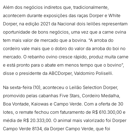
Além dos negócios indiretos que, tradicionalmente,
acontecem durante exposições das raças Dorper e White
Dorper, na edição 2021 da Nacional dois leilões representam
oportunidade de bons negócios, uma vez que a carne ovina
tem mais valor de mercado que a bovina. “A arroba do
cordeiro vale mais que o dobro do valor da arroba do boi no
mercado. O rebanho ovino cresce rápido, produz muita carne
e está pronto para o abate em menos tempo que o bovino”,
disse o presidente da ABCDorper, Valdomiro Poliselli.
Na sexta-feira (10), aconteceu o Leilão Selection Dorper,
promovido pelas cabanhas Five Stars, Cordeiro Medalha,
Boa Vontade, Kaiowas e Campo Verde. Com a oferta de 30
lotes, o remate fechou com faturamento de R$ 610.300,00 e
média de R$ 20.333,00. O animal mais valorizado foi Dorper
Campo Verde 8134, da Dorper Campo Verde, que foi