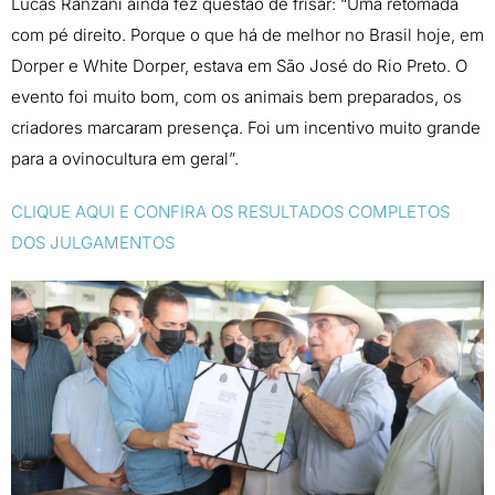
Lucas Ranzani ainda fez questão de frisar: “Uma retomada
com pé direito. Porque o que há de melhor no Brasil hoje, em
Dorper e White Dorper, estava em São José do Rio Preto. O
evento foi muito bom, com os animais bem preparados, os
criadores marcaram presença. Foi um incentivo muito grande
para a ovinocultura em geral”.
CLIQUE AQUI E CONFIRA OS RESULTADOS COMPLETOS
DOS JULGAMENTOS