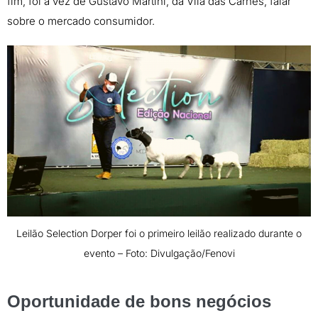
fim, foi a vez de Gustavo Martini, da Vila das Carnes, falar
sobre o mercado consumidor.
Leilão Selection Dorper foi o primeiro leilão realizado durante o
evento – Foto: Divulgação/Fenovi
Oportunidade de bons negócios