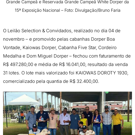
Grande Campeã e Reservada Grande Campeã White Dorper da
15ª Exposição Nacional – Foto: Divulgação/Bruno Faria
O Leilão Selection & Convidados, realizado no dia 04 de
novembro – e promovido pelas cabanhas Dorper Boa
Vontade, Kaiowas Dorper, Cabanha Five Star, Cordeiro
Medalha e Dom Miguel Dorper – fechou com faturamento de
R$ 497.280,00 e média de R$ 16.041,00, resultado da venda
31 lotes. O lote mais valorizado foi KAIOWAS DOROTY 1930,
comercializado pela quantia de R$ 32.400,00.