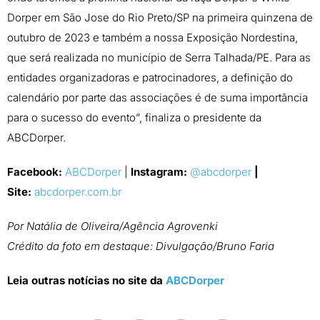
Dorper em São Jose do Rio Preto/SP na primeira quinzena de
outubro de 2023 e também a nossa Exposição Nordestina,
que será realizada no município de Serra Talhada/PE. Para as
entidades organizadoras e patrocinadores, a definição do
calendário por parte das associações é de suma importância
para o sucesso do evento”, finaliza o presidente da
ABCDorper.
Facebook:
ABCDorper
|
Instagram:
@abcdorper
|
Site:
abcdorper.com.br
Por Natália de Oliveira/Agência Agrovenki
Crédito da foto em destaque: Divulgação/Bruno Faria
Leia outras notícias no site da
ABCDorper