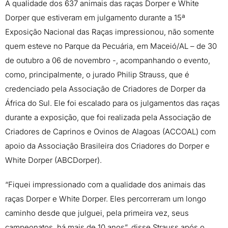
A qualidade dos 637 animais das raças Dorper e White
Dorper que estiveram em julgamento durante a 15ª
Exposição Nacional das Raças impressionou, não somente
quem esteve no Parque da Pecuária, em Maceió/AL – de 30
de outubro a 06 de novembro -, acompanhando o evento,
como, principalmente, o jurado Philip Strauss, que é
credenciado pela Associação de Criadores de Dorper da
África do Sul. Ele foi escalado para os julgamentos das raças
durante a exposição, que foi realizada pela Associação de
Criadores de Caprinos e Ovinos de Alagoas (ACCOAL) com
apoio da Associação Brasileira dos Criadores do Dorper e
White Dorper (ABCDorper).
“Fiquei impressionado com a qualidade dos animais das
raças Dorper e White Dorper. Eles percorreram um longo
caminho desde que julguei, pela primeira vez, seus
campeonatos, há mais de 10 anos”, disse Strauss após o