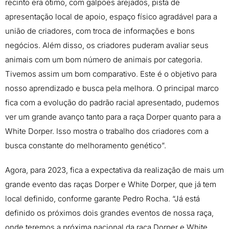
recinto era ótimo, com galpões arejados, pista de
apresentação local de apoio, espaço físico agradável para a
união de criadores, com troca de informações e bons
negócios. Além disso, os criadores puderam avaliar seus
animais com um bom número de animais por categoria.
Tivemos assim um bom comparativo. Este é o objetivo para
nosso aprendizado e busca pela melhora. O principal marco
fica com a evolução do padrão racial apresentado, pudemos
ver um grande avanço tanto para a raça Dorper quanto para a
White Dorper. Isso mostra o trabalho dos criadores com a
busca constante do melhoramento genético”.
Agora, para 2023, fica a expectativa da realização de mais um
grande evento das raças Dorper e White Dorper, que já tem
local definido, conforme garante Pedro Rocha. “Já está
definido os próximos dois grandes eventos de nossa raça,
onde teremos a próxima nacional da raça Dorper e White