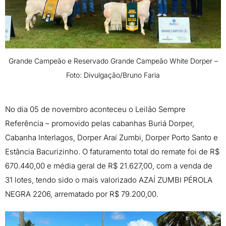
Grande Campeão e Reservado Grande Campeão White Dorper –
Foto: Divulgação/Bruno Faria
No dia 05 de novembro aconteceu o Leilão Sempre
Referência – promovido pelas cabanhas Buriá Dorper,
Cabanha Interlagos, Dorper Araí Zumbi, Dorper Porto Santo e
Estância Bacurizinho. O faturamento total do remate foi de R$
670.440,00 e média geral de R$ 21.627,00, com a venda de
31 lotes, tendo sido o mais valorizado AZAÍ ZUMBI PÉROLA
NEGRA 2206, arrematado por R$ 79.200,00.