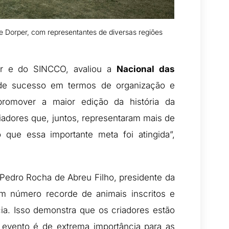
e Dorper, com representantes de diversas regiões
er e do SINCCO, avaliou a
Nacional das
 sucesso em termos de organização e
promover a maior edição da história da
iadores que, juntos, representaram mais de
 que essa importante meta foi atingida”,
 Pedro Rocha de Abreu Filho, presidente da
m número recorde de animais inscritos e
cia. Isso demonstra que os criadores estão
evento é de extrema importância para as