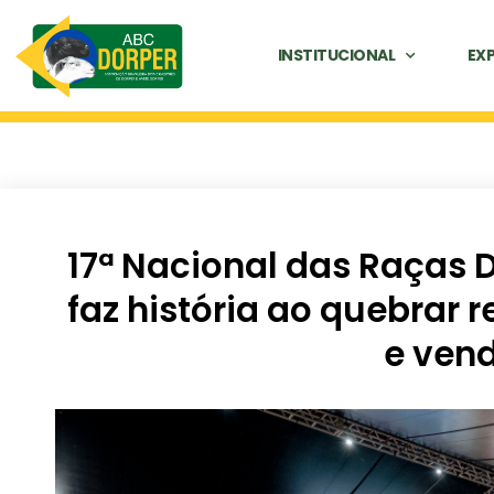
INSTITUCIONAL
EX
17ª Nacional das Raças 
faz história ao quebrar 
e ven