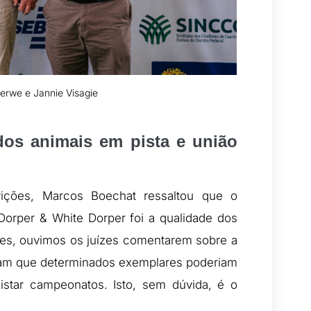
Merwe e Jannie Visagie
dos animais em pista e união
ições, Marcos Boechat ressaltou que o
Dorper & White Dorper foi a qualidade dos
ões, ouvimos os juízes comentarem sobre a
ram que determinados exemplares poderiam
star campeonatos. Isto, sem dúvida, é o