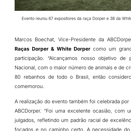
Evento reuniu 67 expositores da raça Dorper e 38 da Whit
Marcos Boechat, Vice-Presidente da ABCDorp
Raças Dorper & White Dorper
como um grande
participação. “Alcançamos nosso objetivo de 
Nacional, com o maior número de animais e de cr
80 rebanhos de todo o Brasil, então considero
comemorou.
A realização do evento também foi celebrada por
ABCDorper. “Foi uma excelente ocasião, com u
julgados, refletindo um padrão racial de excelên
focados e no caminho certo. A necessidade do 