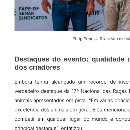
Philip Strauss, Rikus Van der 
Destaques do evento: qualidade 
dos criadores
Embora tenha alcançado um recorde de inscr
verdadeiro destaque da 17ª Nacional das Raças 
animais apresentados em pista. “Em várias ocasi
excelência dos animais em geral. Eles menciona
competir em qualquer lugar do mundo e conqui
principal destaque”, enfatizou.