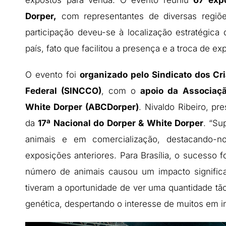
Dorper,
com representantes de diversas regiõe
participação deveu-se à localização estratégica 
país, fato que facilitou a presença e a troca de ex
O evento foi
organizado pelo Sindicato dos Cri
Federal (SINCCO)
, com o
apoio da Associaçã
White Dorper (ABCDorper)
. Nivaldo Ribeiro, pr
da
17ª Nacional do Dorper & White Dorper
. “S
animais e em comercialização, destacando-
exposições anteriores. Para Brasília, o sucesso 
número de animais causou um impacto significa
tiveram a oportunidade de ver uma quantidade tã
genética, despertando o interesse de muitos em in