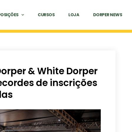
POSIÇÕES
CURSOS
LOJA
DORPER NEWS
Dorper & White Dorper
recordes de inscrições
das