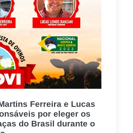
artins Ferreira e Lucas
onsáveis por eleger os
ças do Brasil durante o