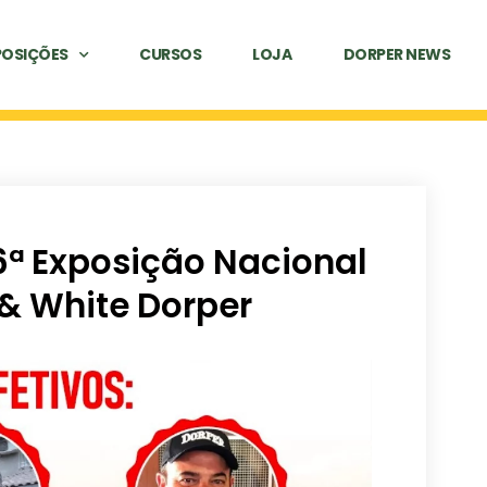
POSIÇÕES
CURSOS
LOJA
DORPER NEWS
6ª Exposição Nacional
& White Dorper