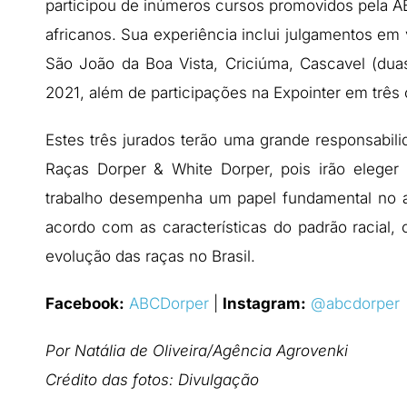
participou de inúmeros cursos promovidos pela A
africanos. Sua experiência inclui julgamentos em 
São João da Boa Vista, Criciúma, Cascavel (duas
2021, além de participações na Expointer em três 
Estes três jurados terão uma grande responsabil
Raças Dorper & White Dorper, pois irão eleger
trabalho desempenha um papel fundamental no a
acordo com as características do padrão racial, 
evolução das raças no Brasil.
Facebook:
ABCDorper
|
Instagram:
@abcdorper
Por Natália de Oliveira/Agência Agrovenki
Crédito das fotos: Divulgação