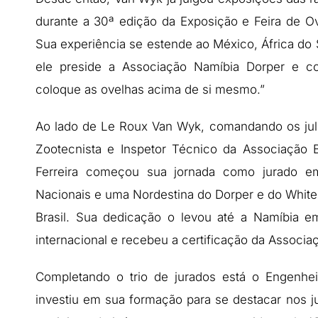
durante a 30ª edição da Exposição e Feira de O
Sua experiência se estende ao México, África do 
ele preside a Associação Namíbia Dorper e co
coloque as ovelhas acima de si mesmo.”
Ao lado de Le Roux Van Wyk, comandando os julg
Zootecnista e Inspetor Técnico da Associação B
Ferreira começou sua jornada como jurado em
Nacionais e uma Nordestina do Dorper e do White
Brasil. Sua dedicação o levou até a Namíbia e
internacional e recebeu a certificação da Associaç
Completando o trio de jurados está o Engenh
investiu em sua formação para se destacar nos j