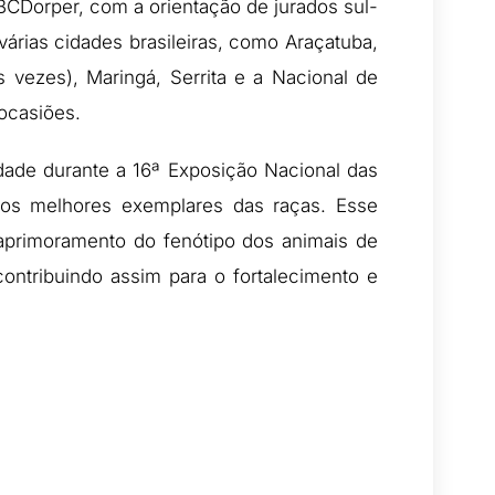
BCDorper, com a orientação de jurados sul-
várias cidades brasileiras, como Araçatuba,
 vezes), Maringá, Serrita e a Nacional de
ocasiões.
idade durante a 16ª Exposição Nacional das
 os melhores exemplares das raças. Esse
primoramento do fenótipo dos animais de
contribuindo assim para o fortalecimento e