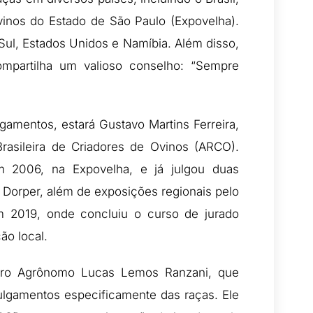
vinos do Estado de São Paulo (Expovelha).
Sul, Estados Unidos e Namíbia. Além disso,
mpartilha um valioso conselho: “Sempre
amentos, estará Gustavo Martins Ferreira,
rasileira de Criadores de Ovinos (ARCO).
 2006, na Expovelha, e já julgou duas
 Dorper, além de exposições regionais pelo
m 2019, onde concluiu o curso de jurado
ão local.
eiro Agrônomo Lucas Lemos Ranzani, que
ulgamentos especificamente das raças. Ele