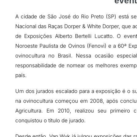
even
A cidade de São José do Rio Preto (SP) está se
Nacional das Raças Dorper & White Dorper, que a
de Exposições Alberto Bertelli Lucatto. O even
Noroeste Paulista de Ovinos (Fenovi) e a 60ª Ex
ovinocultura no Brasil. Nessa ocasião especi
responsabilidade de nomear os melhores exempl
país.
Um dos jurados escalado para a exposição é o sul
na ovinocultura começou em 2008, após conclu
Agricultura. Em 2010, realizou seu primeiro
conquistou o título de jurado.
Desde então, Van Wyk já julgou exposições das ra