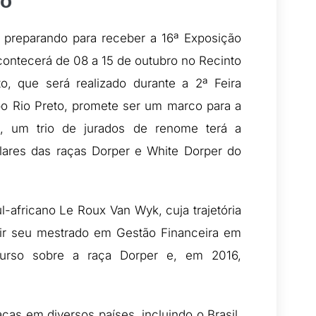
to
 preparando para receber a 16ª Exposição
contecerá de 08 a 15 de outubro no Recinto
to, que será realizado durante a 2ª Feira
po Rio Preto, promete ser um marco para a
al, um trio de jurados de renome terá a
ares das raças Dorper e White Dorper do
-africano Le Roux Van Wyk, cuja trajetória
ir seu mestrado em Gestão Financeira em
 curso sobre a raça Dorper e, em 2016,
ças em diversos países, incluindo o Brasil,