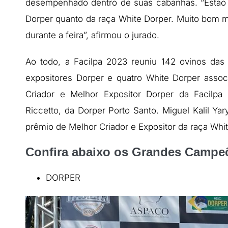
desempenhado dentro de suas cabanhas. “Estão d
Dorper quanto da raça White Dorper. Muito bom 
durante a feira”, afirmou o jurado.
Ao todo, a Facilpa 2023 reuniu 142 ovinos das
expositores Dorper e quatro White Dorper asso
Criador e Melhor Expositor Dorper da Facilpa 
Riccetto, da Dorper Porto Santo. Miguel Kalil Y
prêmio de Melhor Criador e Expositor da raça Whi
Confira abaixo os Grandes Campeõ
DORPER