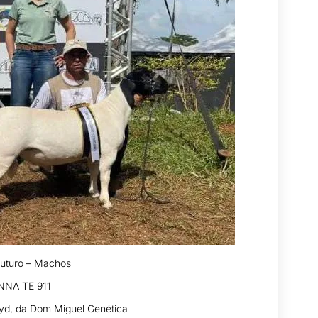
uturo – Machos
NA TE 911
aryd, da Dom Miguel Genética