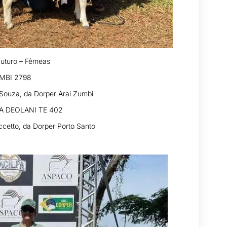
uturo – Fêmeas
MBI 2798
e Souza, da Dorper Arai Zumbi
A DEOLANI TE 402
iccetto, da Dorper Porto Santo