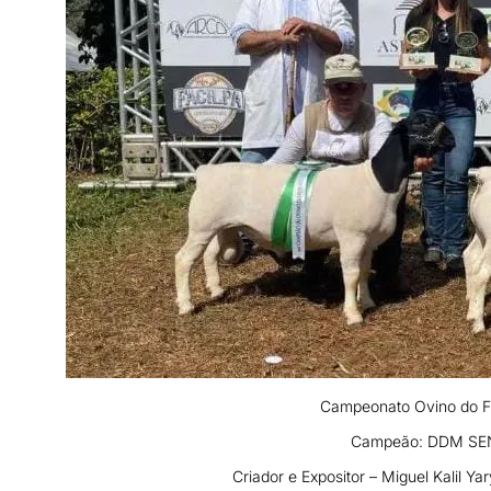
Campeonato Ovino do F
Campeão: DDM SEN
Criador e Expositor – Miguel Kalil Y