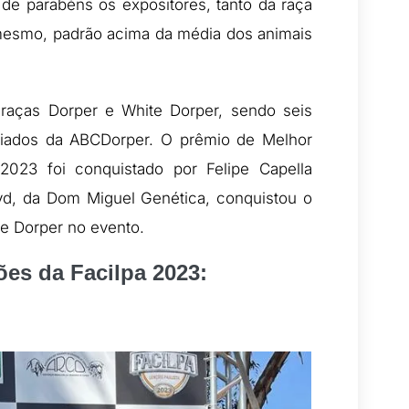
e parabéns os expositores, tanto da raça
mesmo, padrão acima da média dos animais
 raças Dorper e White Dorper, sendo seis
ciados da ABCDorper. O prêmio de Melhor
2023 foi conquistado por Felipe Capella
aryd, da Dom Miguel Genética, conquistou o
te Dorper no evento.
es da Facilpa 2023: