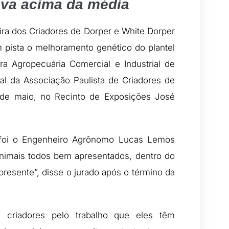
ava acima da média
ira dos Criadores de Dorper e White Dorper
 pista o melhoramento genético do plantel
ira Agropecuária Comercial e Industrial de
ial da Associação Paulista de Criadores de
 de maio, no Recinto de Exposições José
 foi o Engenheiro Agrônomo Lucas Lemos
 animais todos bem apresentados, dentro do
presente”, disse o jurado após o término da
 criadores pelo trabalho que eles têm