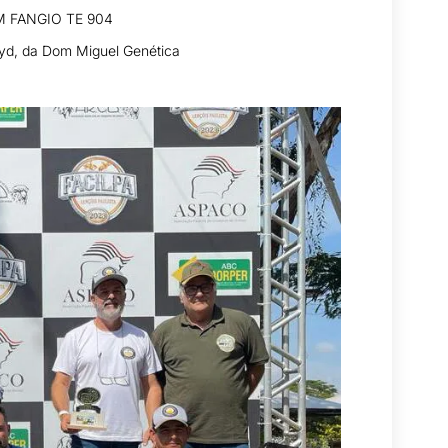
M FANGIO TE 904
aryd, da Dom Miguel Genética