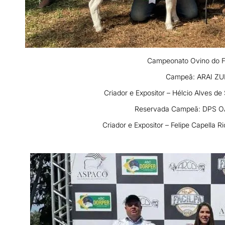
Campeonato Ovino do F
Campeã: ARAI ZU
Criador e Expositor – Hélcio Alves d
Reservada Campeã: DPS O
Criador e Expositor – Felipe Capella R