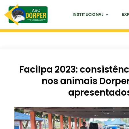
INSTITUCIONAL
EX
Facilpa 2023: consistên
nos animais Dorper
apresentados