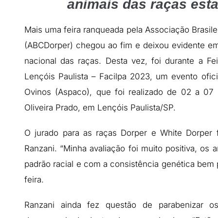
animais das raças est
Mais uma feira ranqueada pela Associação Brasile
(ABCDorper) chegou ao fim e deixou evidente em
nacional das raças. Desta vez, foi durante a Fe
Lençóis Paulista – Facilpa 2023, um evento ofic
Ovinos (Aspaco), que foi realizado de 02 a 07
Oliveira Prado, em Lençóis Paulista/SP.
O jurado para as raças Dorper e White Dorper
Ranzani. “Minha avaliação foi muito positiva, os
padrão racial e com a consistência genética bem 
feira.
Ranzani ainda fez questão de parabenizar os