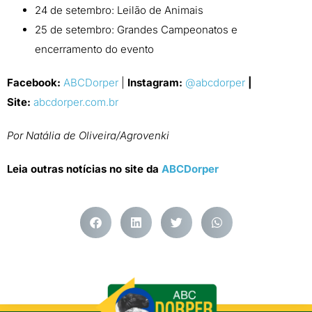
24 de setembro: Leilão de Animais
25 de setembro: Grandes Campeonatos e
encerramento do evento
Facebook:
ABCDorper
|
Instagram:
@abcdorper
|
Site:
abcdorper.com.br
Por Natália de Oliveira/Agrovenki
Leia outras notícias no site da
ABCDorper