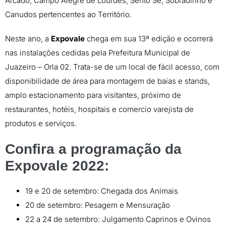
Arcado, Campo Alegre de Lourdes, Sento Sé, Sobradinho e
Canudos pertencentes ao Território.
Neste ano, a
Expovale
chega em sua 13ª edição e ocorrerá
nas instalações cedidas pela Prefeitura Municipal de
Juazeiro – Orla 02. Trata-se de um local de fácil acesso, com
disponibilidade de área para montagem de baias e stands,
amplo estacionamento para visitantes, próximo de
restaurantes, hotéis, hospitais e comercio varejista de
produtos e serviços.
Confira a programação da
Expovale 2022:
19 e 20 de setembro: Chegada dos Animais
20 de setembro: Pesagem e Mensuração
22 a 24 de setembro: Julgamento Caprinos e Ovinos