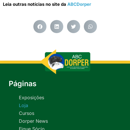
Leia outras notícias no site da
ABCDorper
Páginas
Exposições
Loja
Cursos
Dorper News
Fique Sócio