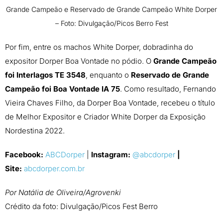
Grande Campeão e Reservado de Grande Campeão White Dorper
– Foto: Divulgação/Picos Berro Fest
Por fim, entre os machos White Dorper, dobradinha do
expositor Dorper Boa Vontade no pódio. O
Grande Campeão
foi Interlagos TE 3548
, enquanto o
Reservado de Grande
Campeão foi Boa Vontade IA 75
. Como resultado, Fernando
Vieira Chaves Filho, da Dorper Boa Vontade, recebeu o título
de Melhor Expositor e Criador White Dorper da Exposição
Nordestina 2022.
Facebook:
ABCDorper
|
Instagram:
@abcdorper
|
Site:
abcdorper.com.br
Por Natália de Oliveira/Agrovenki
Crédito da foto: Divulgação/Picos Fest Berro