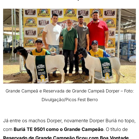
Grande Campeã e Reservada de Grande Campeã Dorper – Foto:
Divulgação/Picos Fest Berro
Já entre os machos Dorper, novamente Dorper Buriá no topo,
com
Buriá TE 9501 como o Grande Campeão
. O título de
Reservado de Grande Campeão ficou com Boa Vontade