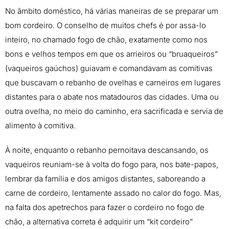
No âmbito doméstico, há várias maneiras de se preparar um
bom cordeiro. O conselho de muitos chefs é por assa-lo
inteiro, no chamado fogo de chão, exatamente como nos
bons e velhos tempos em que os arrieiros ou “bruaqueiros”
(vaqueiros gaúchos) guiavam e comandavam as comitivas
que buscavam o rebanho de ovelhas e carneiros em lugares
distantes para o abate nos matadouros das cidades. Uma ou
outra ovelha, no meio do caminho, era sacrificada e servia de
alimento à comitiva.
À noite, enquanto o rebanho pernoitava descansando, os
vaqueiros reuniam-se à volta do fogo para, nos bate-papos,
lembrar da família e dos amigos distantes, saboreando a
carne de cordeiro, lentamente assado no calor do fogo. Mas,
na falta dos apetrechos para fazer o cordeiro no fogo de
chão, a alternativa correta é adquirir um “kit cordeiro”