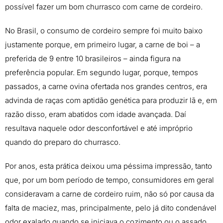
possível fazer um bom churrasco com carne de cordeiro.
No Brasil, o consumo de cordeiro sempre foi muito baixo
justamente porque, em primeiro lugar, a carne de boi – a
preferida de 9 entre 10 brasileiros – ainda figura na
preferência popular. Em segundo lugar, porque, tempos
passados, a carne ovina ofertada nos grandes centros, era
advinda de raças com aptidão genética para produzir lã e, em
razão disso, eram abatidos com idade avançada. Daí
resultava naquele odor desconfortável e até impróprio
quando do preparo do churrasco.
Por anos, esta prática deixou uma péssima impressão, tanto
que, por um bom período de tempo, consumidores em geral
consideravam a carne de cordeiro ruim, não só por causa da
falta de maciez, mas, principalmente, pelo já dito condenável
odor exalado quando se iniciava o cozimento ou o assado.