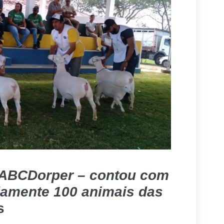
 ABCDorper – contou com
damente 100 animais das
s