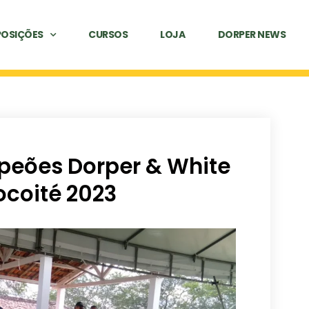
POSIÇÕES
CURSOS
LOJA
DORPER NEWS
peões Dorper & White
ocoité 2023