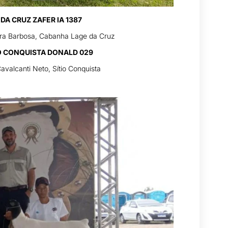
DA CRUZ ZAFER IA 1387
eira Barbosa, Cabanha Lage da Cruz
IO CONQUISTA DONALD 029
avalcanti Neto, Sítio Conquista