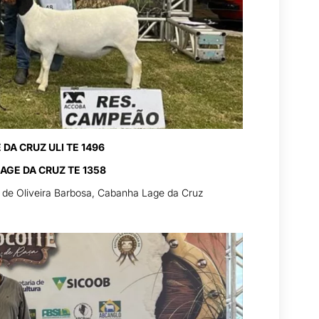
 DA CRUZ ULI TE 1496
LAGE DA CRUZ TE 1358
o de Oliveira Barbosa, Cabanha Lage da Cruz