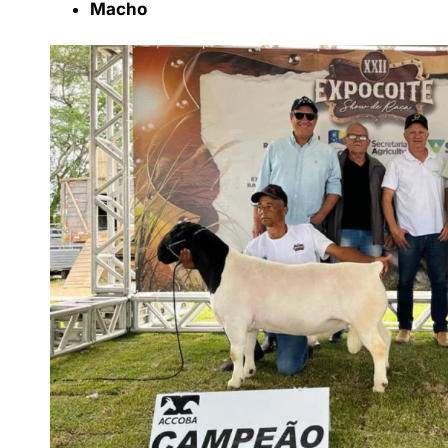
Macho