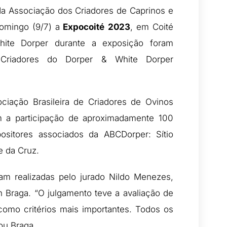
 da Associação dos Criadores de Caprinos e
omingo (9/7) a
Expocoité 2023
, em Coité
hite Dorper durante a exposição foram
s Criadores do Dorper & White Dorper
iação Brasileira de Criadores de Ovinos
a participação de aproximadamente 100
ositores associados da ABCDorper: Sítio
 da Cruz.
am realizadas pelo jurado Nildo Menezes,
n Braga. “O julgamento teve a avaliação de
como critérios mais importantes. Todos os
cou Braga.