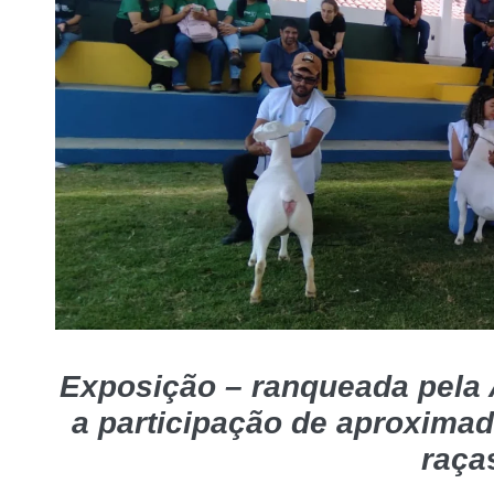
Exposição – ranqueada pela
a participação de aproxima
raça