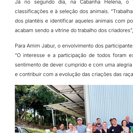
Já no segundo dia, na Cabanha Helena, o f
classificações e à seleção dos animais. “Trabalh
dos plantéis e identificar aqueles animais com p
acabam sendo a vitrine do trabalho dos criadores”
Para Amim Jabur, o envolvimento dos participant
“O interesse e a participação de todos foram 
sentimento de dever cumprido e com uma alegria
e contribuir com a evolução das criações das raças