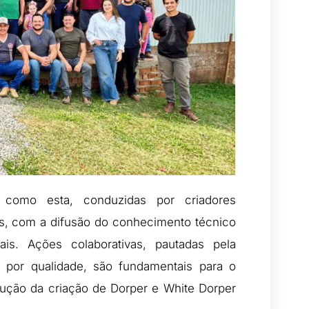
s como esta, conduzidas por criadores
, com a difusão do conhecimento técnico
is. Ações colaborativas, pautadas pela
a por qualidade, são fundamentais para o
olução da criação de Dorper e White Dorper