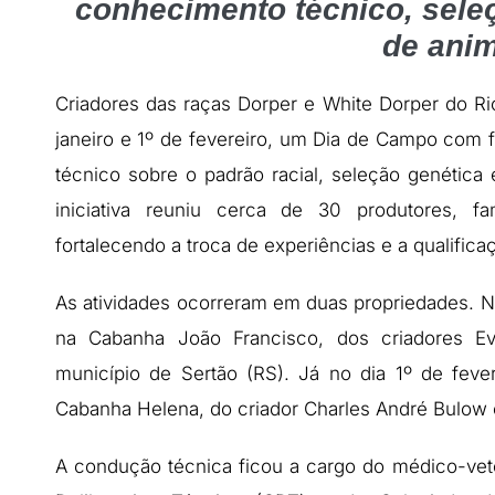
conhecimento técnico, sele
de ani
Criadores das raças Dorper e White Dorper do Ri
janeiro e 1º de fevereiro, um Dia de Campo com
técnico sobre o padrão racial, seleção genética
iniciativa reuniu cerca de 30 produtores, fam
fortalecendo a troca de experiências e a qualific
As atividades ocorreram em duas propriedades. No 
na Cabanha João Francisco, dos criadores Eva
município de Sertão (RS). Já no dia 1º de fev
Cabanha Helena, do criador Charles André Bulow e
A condução técnica ficou a cargo do médico-ve