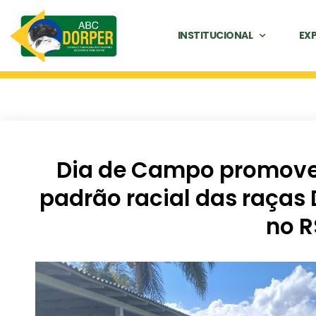
INSTITUCIONAL
EX
Dia de Campo promove
padrão racial das raças 
no R