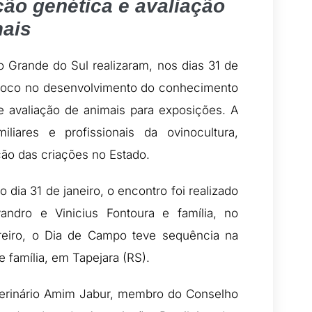
ção genética e avaliação
mais
o Grande do Sul realizaram, nos dias 31 de
 foco no desenvolvimento do conhecimento
 e avaliação de animais para exposições. A
iliares e profissionais da ovinocultura,
ação das criações no Estado.
dia 31 de janeiro, o encontro foi realizado
ndro e Vinicius Fontoura e família, no
ereiro, o Dia de Campo teve sequência na
 família, em Tapejara (RS).
terinário Amim Jabur, membro do Conselho