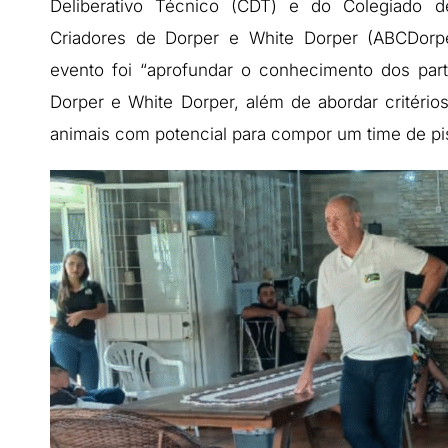
Deliberativo Técnico (CDT) e do Colegiado d
Criadores de Dorper e White Dorper (ABCDorper
evento foi “aprofundar o conhecimento dos part
Dorper e White Dorper, além de abordar critério
animais com potencial para compor um time de pi