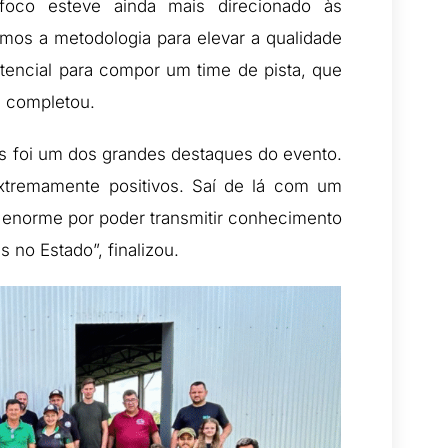
oco esteve ainda mais direcionado às
amos a metodologia para elevar a qualidade
otencial para compor um time de pista, que
, completou.
es foi um dos grandes destaques do evento.
extremamente positivos. Saí de lá com um
 enorme por poder transmitir conhecimento
 no Estado”, finalizou.