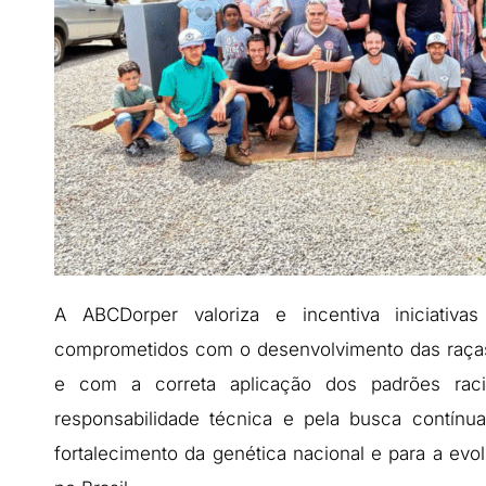
A ABCDorper valoriza e incentiva iniciativa
comprometidos com o desenvolvimento das raças
e com a correta aplicação dos padrões racia
responsabilidade técnica e pela busca contínu
fortalecimento da genética nacional e para a ev