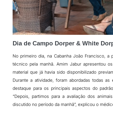
Dia de Campo Dorper & White Dor
No primeiro dia, na Cabanha João Francisco, 
técnico pela manhã. Amim Jabur apresentou os
material que já havia sido disponibilizado previa
Durante a atividade, foram abordadas todas as 
destaque para os principais aspectos do padrã
“Depois, partimos para a avaliação dos animai
discutido no período da manhã”, explicou o médico