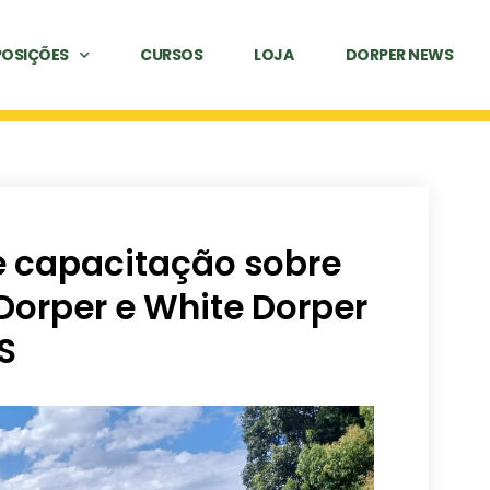
POSIÇÕES
CURSOS
LOJA
DORPER NEWS
 capacitação sobre
Dorper e White Dorper
S