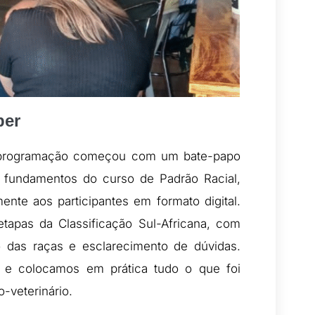
per
a programação começou com um bate-papo
 fundamentos do curso de Padrão Racial,
mente aos participantes em formato digital.
etapas da Classificação Sul-Africana, com
o das raças e esclarecimento de dúvidas.
s e colocamos em prática tudo o que foi
-veterinário.