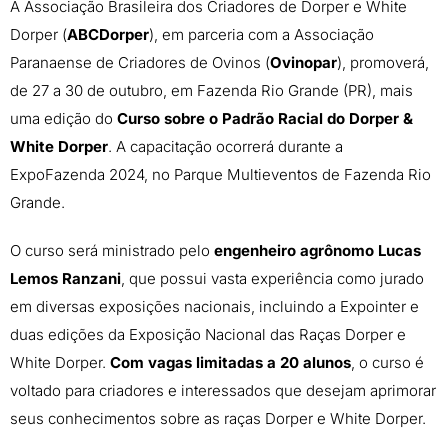
A Associação Brasileira dos Criadores de Dorper e White
Dorper (
ABCDorper
), em parceria com a Associação
Paranaense de Criadores de Ovinos (
Ovinopar
), promoverá,
de 27 a 30 de outubro, em Fazenda Rio Grande (PR), mais
uma edição do
Curso sobre o Padrão Racial do Dorper &
White Dorper
. A capacitação ocorrerá durante a
ExpoFazenda 2024, no Parque Multieventos de Fazenda Rio
Grande.
O curso será ministrado pelo
engenheiro agrônomo Lucas
Lemos Ranzani
, que possui vasta experiência como jurado
em diversas exposições nacionais, incluindo a Expointer e
duas edições da Exposição Nacional das Raças Dorper e
White Dorper.
Com vagas limitadas a 20 alunos
, o curso é
voltado para criadores e interessados que desejam aprimorar
seus conhecimentos sobre as raças Dorper e White Dorper.