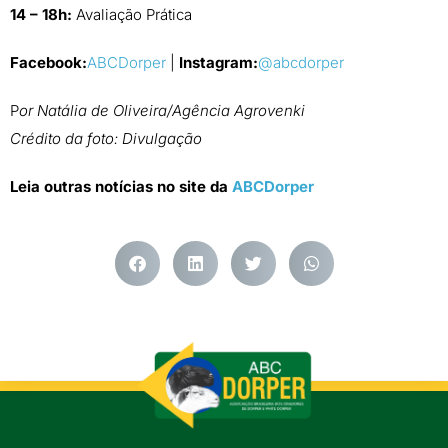
14 – 18h:
Avaliação Prática
Facebook:
ABCDorper
|
Instagram:
@abcdorper
P
or Natália de Oliveira/Agência Agrovenki
Crédito da foto: Divulgação
Leia outras notícias no site da
ABCDorper