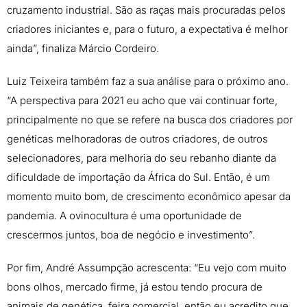
cruzamento industrial. São as raças mais procuradas pelos
criadores iniciantes e, para o futuro, a expectativa é melhor
ainda”, finaliza Márcio Cordeiro.
Luiz Teixeira também faz a sua análise para o próximo ano.
“A perspectiva para 2021 eu acho que vai continuar forte,
principalmente no que se refere na busca dos criadores por
genéticas melhoradoras de outros criadores, de outros
selecionadores, para melhoria do seu rebanho diante da
dificuldade de importação da África do Sul. Então, é um
momento muito bom, de crescimento econômico apesar da
pandemia. A ovinocultura é uma oportunidade de
crescermos juntos, boa de negócio e investimento”.
Por fim, André Assumpção acrescenta: “Eu vejo com muito
bons olhos, mercado firme, já estou tendo procura de
animais de genética, feira comercial, então eu acredito que