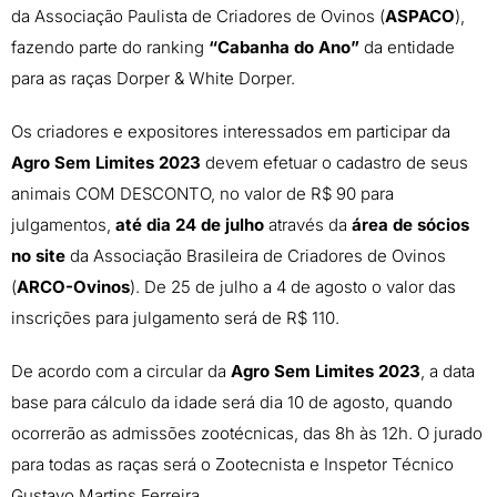
da Associação Paulista de Criadores de Ovinos (
ASPACO
),
fazendo parte do ranking
“Cabanha do Ano”
da entidade
para as raças Dorper & White Dorper.
Os criadores e expositores interessados em participar da
Agro Sem Limites 2023
devem efetuar o cadastro de seus
animais COM DESCONTO, no valor de R$ 90 para
julgamentos,
até dia 24 de julho
através da
área de sócios
no site
da Associação Brasileira de Criadores de Ovinos
(
ARCO-Ovinos
). De 25 de julho a 4 de agosto o valor das
inscrições para julgamento será de R$ 110.
De acordo com a circular da
Agro Sem Limites 2023
, a data
base para cálculo da idade será dia 10 de agosto, quando
ocorrerão as admissões zootécnicas, das 8h às 12h. O jurado
para todas as raças será o Zootecnista e Inspetor Técnico
Gustavo Martins Ferreira.