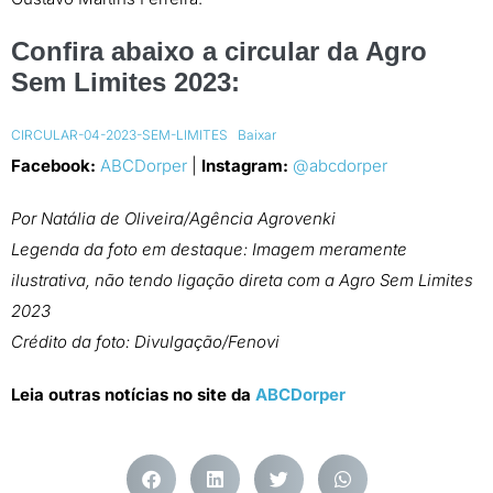
Confira abaixo a circular da
Agro
Sem Limites 2023
:
CIRCULAR-04-2023-SEM-LIMITES
Baixar
Facebook:
ABCDorper
|
Instagram:
@abcdorper
Por Natália de Oliveira/Agência Agrovenki
Legenda da foto em destaque: Imagem meramente
ilustrativa, não tendo ligação direta com a Agro Sem Limites
2023
Crédito da foto: Divulgação/Fenovi
Leia outras notícias no site da
ABCDorper