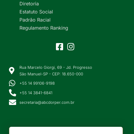
Diretoria
Estatuto Social
Padrão Racial
Regulamento Ranking
Rua Marcelo Giorgi, 69 - Jd. Progresso
São Manuel-SP - CEP: 18.650-000
+55 14 99106-9198
+55 14 3841-6841
secretaria@abcdorper.com.br