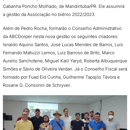
Cabanha Poncho Molhado, de Mandirituba/PR. Ele assumirá
a gestão da Associação no biênio 2022/2023.
Além de Pedro Rocha, formarão o Conselho Administrativo
da ABCDorper nesta nova gestão os seguintes criadores:
Isnaldo Aquino Santos, José Lucas Mendes de Barros, Luís
Fernando Matiuzzi Lemos, Luiz Barroso de Brito, Marco
Aurelio Sanchotene, Miguel Kalil Yaryd, Roberta Albuquerque
Simões e Sávio de Oliveira Verdan. Já o Conselho Fiscal será
formado por Fuad Eid Cunha, Guilherme Tapajós Távora e
Rosane G. Consonni de Schryver.