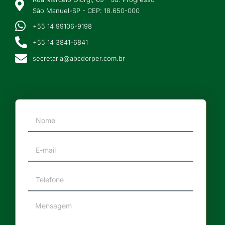
São Manuel-SP - CEP: 18.650-000
+55 14 99106-9198
+55 14 3841-6841
secretaria@abcdorper.com.br