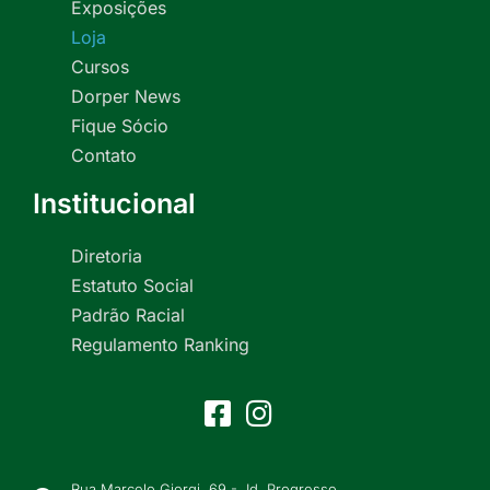
Exposições
Loja
Cursos
Dorper News
Fique Sócio
Contato
Institucional
Diretoria
Estatuto Social
Padrão Racial
Regulamento Ranking
Rua Marcelo Giorgi, 69 - Jd. Progresso